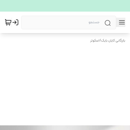
بازرگانی کایان بایک
/
اسکوتر