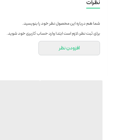
نظرات
نمایش اعداد روی کارت‌ها به‌اندازه‌ کافی بزرگ است و می‌توانید از
شما هم درباره این محصول نظر خود را بنویسید.
انرژی این ساعت از طریق 2 باتری قلمی تأمین می‌شود.
برای ثبت نظر، لازم است ابتدا وارد حساب کاربری خود شوید.
افزودن نظر
ساعت رومیزی میدکلاک علاوه بر نمایش ساعت جنبه دکور و زیب
قطر صفحه ۸ سانتی متر
امکانات ساعت قابلیت نمایش ۲۴ ساعته
منبع انرژی باتری
نوع باتری قلمی