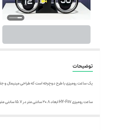
توضیحات
یک ساعت رومیزی با طرح دوچرخه است که طراحی مینیمال و جذاب
ساعت رومیزی HY-F117 ابعاد 20.8 سانتی متر در 15.7 سانتی متر دارد و با ترکیبی از دو رنگ از فولاد ضد زنگ ساخته شده است.
ساعت رومیزی میدکلاک یک ساعت دیجیتال است که از طریق کار