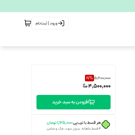
ورود | ثبت‌نام
19
%
5,600,000
4,500,000
افزودن به سبد خرید
هر قسط با ترب‌پی:
۱٬۱۲۵٬۰۰۰
تومان
۴ قسط ماهانه. بدون سود، چک و ضامن.