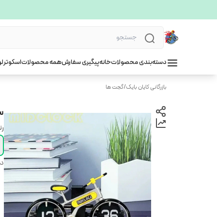
دسته‌بندی محصولات
خانه
پیگیری سفارش
همه محصولات
اسکوتر
لو
بازرگانی کایان بایک
/
گجت ها
سا
ر
دس