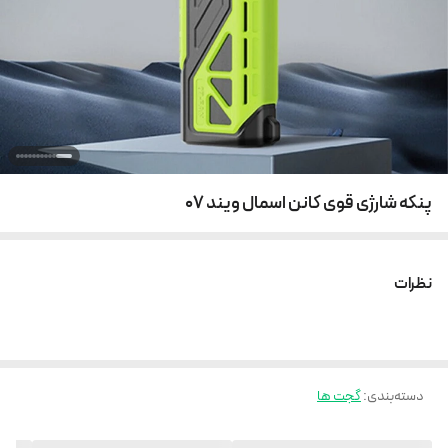
پنکه شارژی قوی کانن اسمال ویند 07
نظرات
دسته‌بندی
:
گجت ها