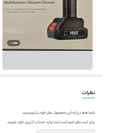
نظرات
شما هم درباره این محصول نظر خود را بنویسید.
برای ثبت نظر، لازم است ابتدا وارد حساب کاربری خود شوید.