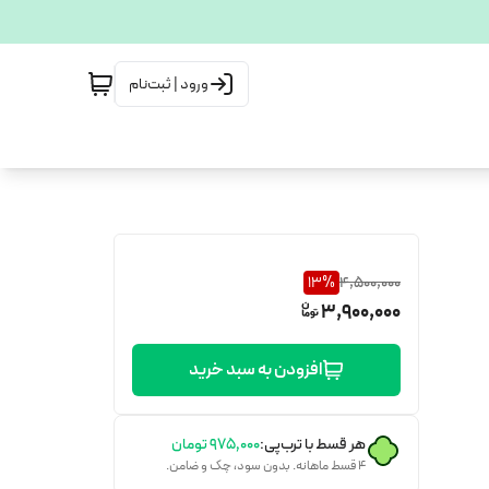
ورود | ثبت‌نام
13
%
4,500,000
3,900,000
افزودن به سبد خرید
هر قسط با ترب‌پی:
۹۷۵٬۰۰۰
تومان
۴ قسط ماهانه. بدون سود، چک و ضامن.