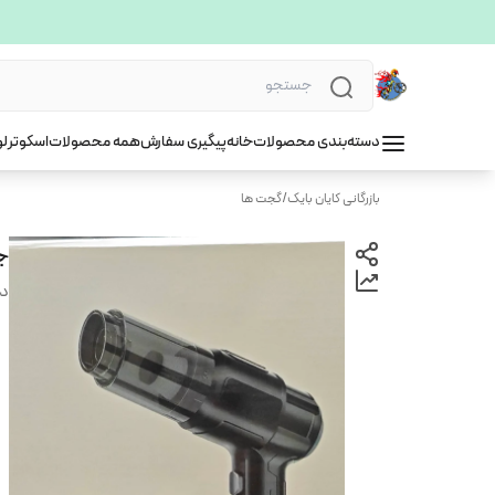
دسته‌بندی محصولات
خانه
پیگیری سفارش
همه محصولات
اسکوتر
لو
بازرگانی کایان بایک
/
گجت ها
جا
دس