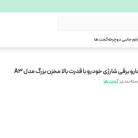
ازم جانبی دوچرخه
گجت ها
رو برقی شارژی خودرو با قدرت بالا مخزن بزرگ مدل A3
ته‌بندی
:
گجت ها