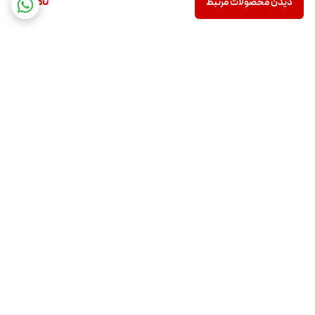
از فضاهای مدرن گرفته تا دکورهای سنتی یا صنعتی، این ساعت در هر فضایی
ناموجود
دیدن محصولات مرتبط
جلوه‌ای جذاب و چشمگیر ایجاد می‌کند.
برگشت به بالا
ارسال ویژه
اینستاگرام ما