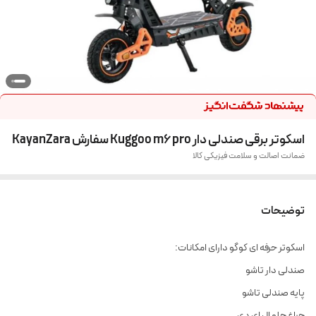
اسکوتر برقی صندلی دار Kuggoo m6 pro سفارش KayanZara
ضمانت اصالت و سلامت فیزیکی کالا
توضیحات
اسکوتر حرفه ای کوگو دارای امکانات:
صندلی دار تاشو
پایه صندلی تاشو
چراغ جلو ال ای دی