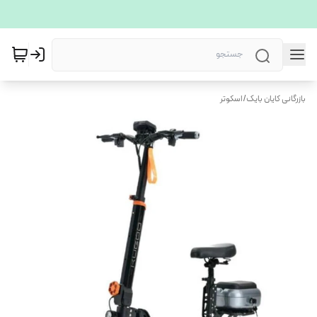
بازرگانی کایان بایک
/
اسکوتر