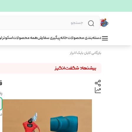
دسته‌بندی محصولات
خانه
پیگیری سفارش
همه محصولات
اسکوتر
لو
بازرگانی کایان بایک
/
ابزار
ق
ر
دس