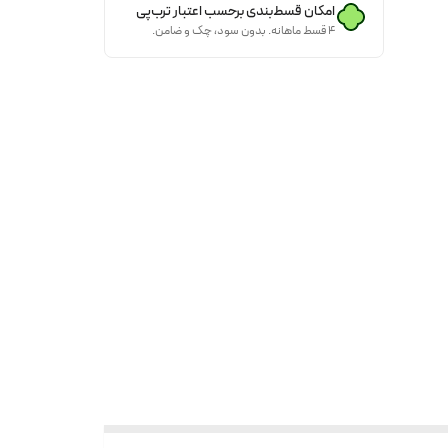
امکان قسط‌بندی برحسب اعتبار ترب‌پی
۴ قسط ماهانه. بدون سود، چک و ضامن.