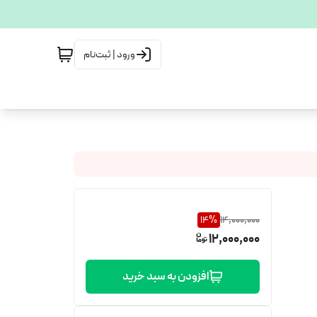
ورود | ثبت‌نام
14
%
14,000,000
12,000,000
افزودن به سبد خرید