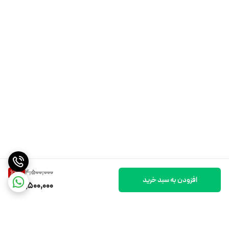
4,500,000
66
%
افزودن به سبد خرید
1,500,000