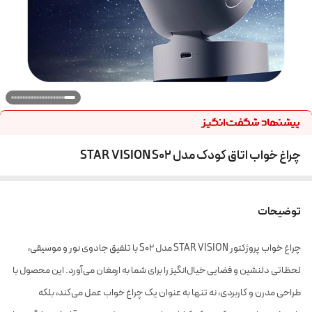
چراغ خواب اتاق کودک مدل STAR VISION S02
توضیحات
چراغ خواب پروژکتور STAR VISION مدل S02 با تلفیق جادوی نور و موسیقی،
لحظاتی دلنشین و فضایی خیال‌انگیز را برای شما به ارمغان می‌آورد. این محصول با
طراحی مدرن و کاربردی، نه تنها به عنوان یک چراغ خواب عمل می‌کند، بلکه