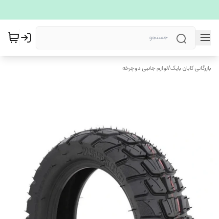
بازرگانی کایان بایک
/
لوازم جانبی دوچرخه