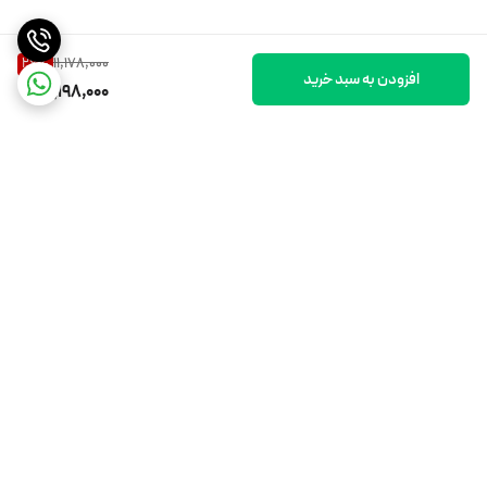
11,178,000
26
%
افزودن به سبد خرید
8,198,000
برگشت به بالا
ارسال ویژه
اینستاگرام ما