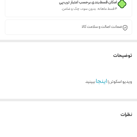
امکان قسط‌بندی برحسب اعتبار ترب‌پی
۴ قسط ماهانه. بدون سود، چک و ضامن.
ضمانت اصالت و سلامت کالا
توضیحات
اینجا
ویدیو اسکوتر را
ببینید
نظرات