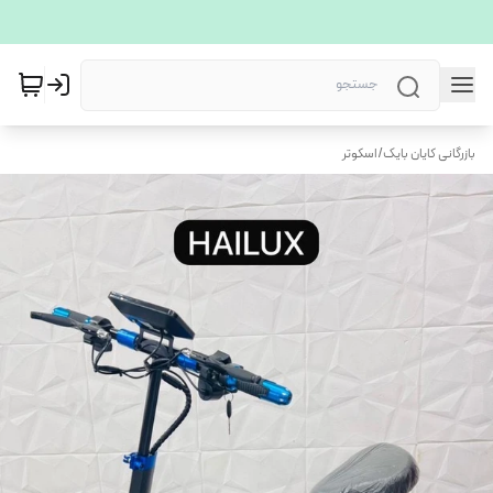
بازرگانی کایان بایک
/
اسکوتر