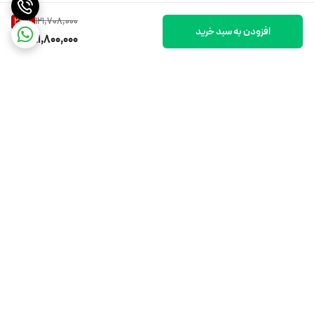
121,708,000
24
%
افزودن به سبد خرید
91,800,000
برگشت به بالا
ارسال ویژه
اینستاگرام ما