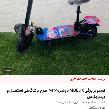
اسکوتر برقی MDELIX دونفره 2026 طرح باشگاهی استقلال و
پرسپولیس
ضمانت اصالت و سلامت فیزیکی کالا درجه یک
طرح باشگاهی