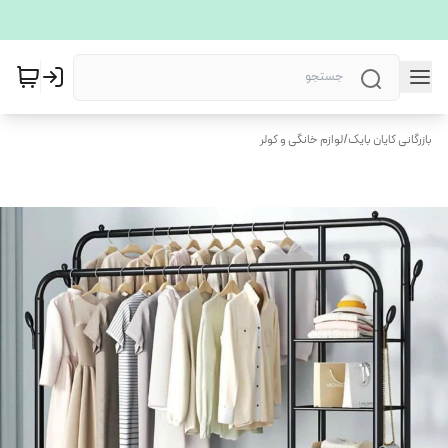
بازرگانی کایان بایک
/
لوازم خانگی و کولر