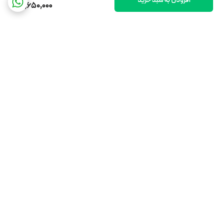
1,650,000
برگشت به بالا
ارسال ویژه
اینستاگرام ما