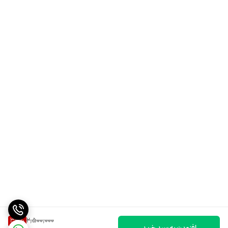
2,500,000
34
%
افزودن به سبد خرید