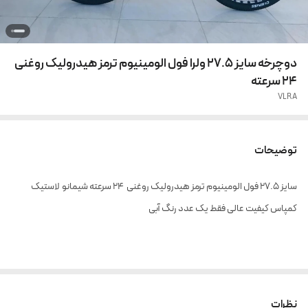
دوچرخه سایز ۲۷.۵ ولرا فول الومینیوم ترمز هیدرولیک روغنی
۲۴ سرعته
VLRA
توضیحات
سایز ۲۷.۵ فول الومینیوم ترمز هیدرولیک روغنی ۲۴ سرعته شیمانو لاستیک
کمپاس کیفیت عالی فقط یک عدد رنگ آبی
نظرات