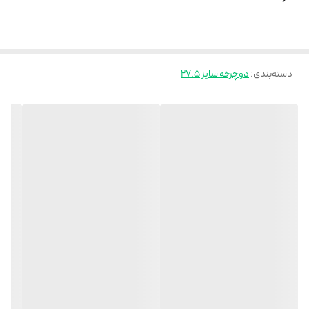
دسته‌بندی
:
دوچرخه سایز 27.5