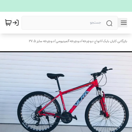
بازرگانی کایان بایک
/
انواع دوچرخه
/
دوچرخه آلمینیومی
/
دوچرخه سایز 27.5