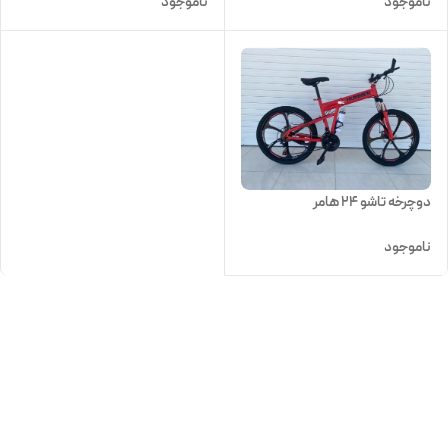
ناموجود
ناموجود
دوچرخه تاشو 24 هامر
ناموجود