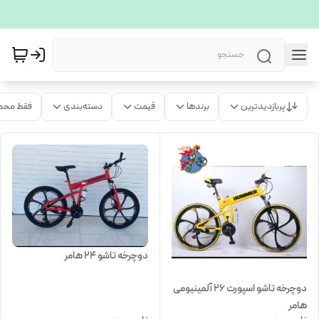
پربازدیدترین
برندها
قیمت
دسته‌بندی
فقط محص
دوچرخه تاشو 24 هامر
دوچرخه تاشو اسپورت 26 آلمینیومی
هامر