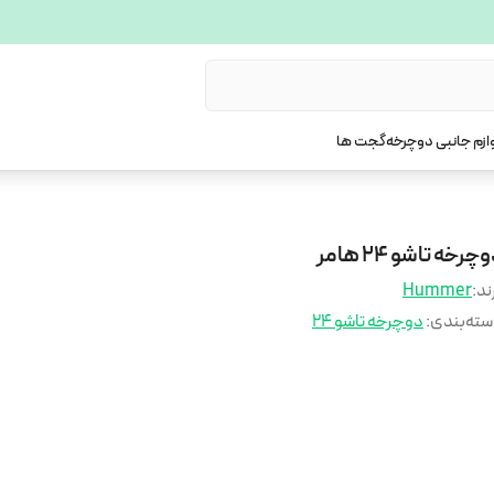
ازم جانبی دوچرخه
گجت ها
چرخه تاشو 24 هامر
ند:
Hummer
ته‌بندی
:
دوچرخه تاشو 24