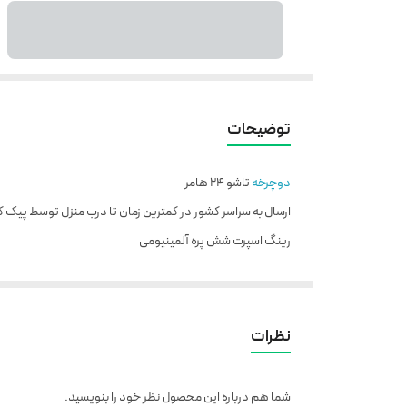
توضیحات
دوچرخه
تاشو 24 هامر
ارسال به سراسر کشور در کمترین زمان تا درب منزل توسط پیک ک
رینگ اسپرت شش پره آلمینیومی
رینگ بلبرینگی روان
کمک جلو کمک وسط قابل تنظیم
دنده کلاچی
نظرات
کیفیت عالی
شما هم درباره این محصول نظر خود را بنویسید.