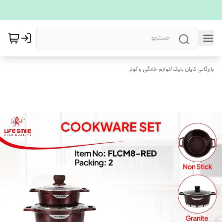
بازرگانی کایان بایک
/
لوازم خانگی و کولر