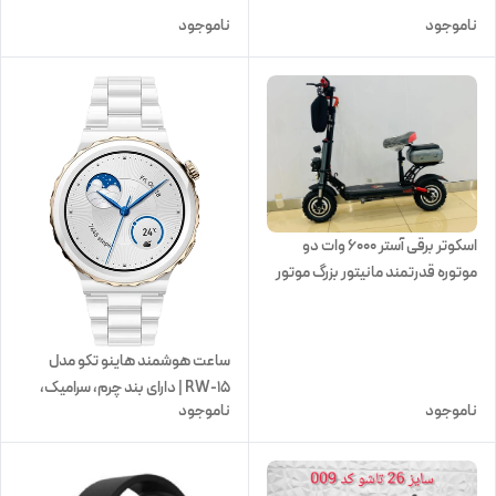
ناموجود
ناموجود
اسکوتر برقی آستر ۶۰۰۰ وات دو
موتوره قدرتمند مانیتور بزرگ موتور
و لاستیک بزرگ
ساعت هوشمند هاینو تکو مدل
RW-15 | دارای بند چرم، سرامیک،
ناموجود
ناموجود
سیلیکونی