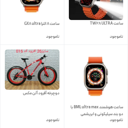
ساعت TW28 ULTRA
ساعت ۸ الترا GX8 ultra
ناموجود
ناموجود
دوچرخه آفرود آلن مکس
ساعت هوشمند BML ultra max با
دو بند سیلیکونی و ابریشمی
ناموجود
ناموجود