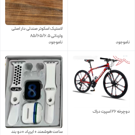
لاستیک اسکوتر صندلی دار اصلی
وارداتی 85/65/6.5
ناموجود
ناموجود
دوچرخه ۲۶ اسپرت دراک
ساعت هوشمند + ایرپاد +دو بند