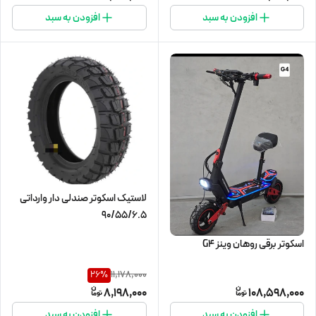
افزودن به سبد
افزودن به سبد
لاستیک اسکوتر صندلی دار وارداتی
90/55/6.5
اسکوتر برقی روهان وینز G4
11,178,000
26
%
8,198,000
108,598,000
افزودن به سبد
افزودن به سبد