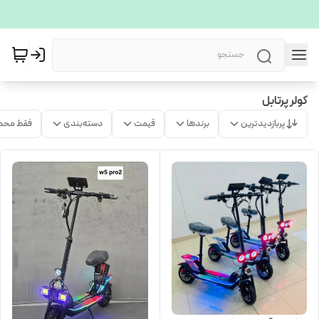
کولر پرتابل
پربازدیدترین
برندها
قیمت
دسته‌بندی
فقط محص