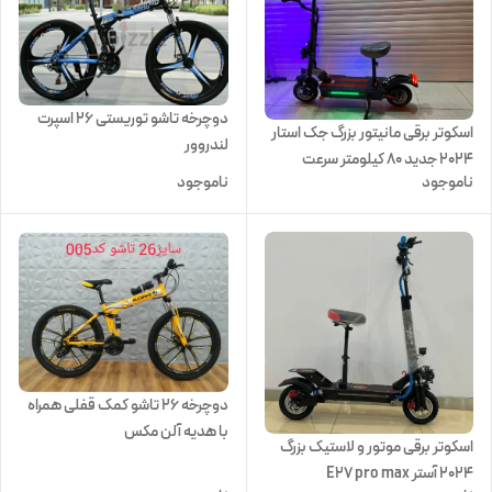
دوچرخه تاشو توریستی 26 اسپرت
اسکوتر برقی مانیتور بزرگ جک استار
لندروور
2024 جدید ۸۰ کیلومتر سرعت
ناموجود
ناموجود
دوچرخه ۲۶ تاشو کمک قفلی همراه
با هدیه آلن مکس
اسکوتر برقی موتور و لاستیک بزرگ
2024 آستر E27 pro max