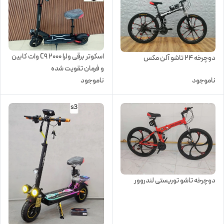
اسکوتر برقی ولرا C9 ۲۰۰۰ وات کابین
دوچرخه 24 تاشو آلن مکس
و فرمان تقویت شده
ناموجود
ناموجود
دوچرخه تاشو توریستی لندروور