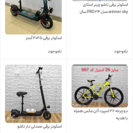
اسکوتر برقی تاشو وینر اسکای
winner sky مدل PRO 24 سال
۲۰۲۳ موتور ۲۵۰۰ وات
اسکوتر برقی 2025 آستر
ناموجود
ناموجود
دوچرخه 26 اسپرت آلن مکس همراه
با هدیه
اسکوتر برقی صندلی دار تاشو