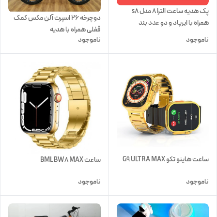
پک هدیه ساعت الترا ۸ مدل s8
دوچرخه ۲۶ اسپرت آلن مکس کمک
همراه با ایرپاد و دو عدد بند
قفلی همراه با هدیه
ناموجود
ناموجود
ساعت هاینو تکو G9 ULTRA MAX
ساعت BML BW8 MAX
ناموجود
ناموجود