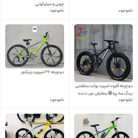
چرمی و سیلیکونی
ناموجود
ناموجود
دوچرخه ۲۶ اسپورت ویکتور
دوچرخه آفرود اسپرت بولت سلطنتی
رینگ سه پره 🤩 سفارش عرب دنده
ناموجود
ناموجود
خفاشی سایز 26