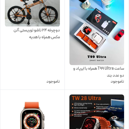
دوچرخه 24 تاشو توریستی آلن
مکس همراه با هدیه
ساعت T99 Ultra همراه با ایرپاد و
دو عدد بند
ناموجود
ناموجود