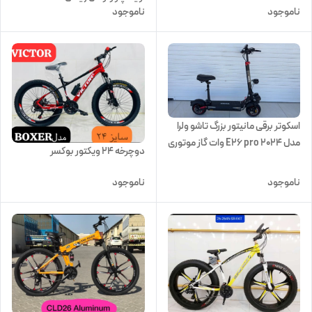
ناموجود
ناموجود
اسکوتر برقی مانیتور بزرگ تاشو ولرا
مدل E26 pro 2024 وات گاز موتوری
دوچرخه 24 ویکتور بوکسر
ناموجود
ناموجود