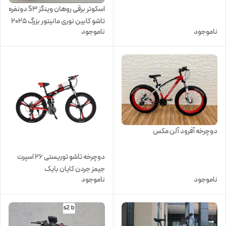
اسکوتر برقی روهان وینگز S3 دونفره
تاشو کابین نوری مانیتور بزرگ 2025
ناموجود
ناموجود
دوچرخه آفرود آلن مکس
دوچرخه تاشو توریستی 26 اسپرت
جیمز جردن کایان بایک
ناموجود
ناموجود