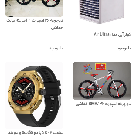
دوچرخه ۲۶ اسپورت ۲۴ سرعته بولت
خفاشی
کولر آبی مدل Air Ultra
ناموجود
ناموجود
دوچرخه اسپورت 26 BMW خفاشی
ساعت SK22 با دو «قاب» و دو بند