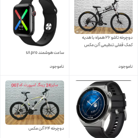
دوچرخه تاشو 26 همراه با هدیه
کمک قفلی تنظیمی آلن مکس
ساعت هوشمند s8 pro
ناموجود
ناموجود
دوچرخه 24 آلن مکس