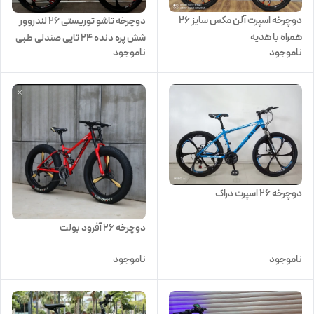
دوچرخه اسپرت آلن مکس سایز ۲۶
دوچرخه تاشو توریستی ۲۶ لندروور
همراه با هدیه
شش پره دنده ۲۴ تایی صندلی طبی
ناموجود
ناموجود
فنری
دوچرخه ۲۶ اسپرت دراک
دوچرخه 26 آفرود بولت
ناموجود
ناموجود