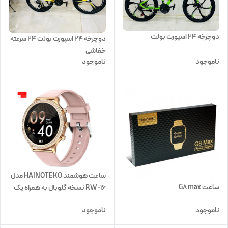
دوچرخه 24 اسپورت بولت
دوچرخه 24 اسپورت بولت 24 سرعته
خفاشی
ناموجود
ناموجود
ساعت هوشمند HAINOTEKO مدل
ساعت G8 max
RW-16 نسخه گلوبال به همراه یک
ساعت عقربه ای
ناموجود
ناموجود