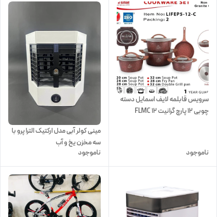
سرویس قابلمه لایف اسمایل دسته
چوبی 12 پارچ گرانیت FLMC 12
مینی کولر آبی مدل ارکتیک الترا پرو با
سه مخزن یخ و آب
ناموجود
ناموجود