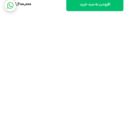
129,600,000
افزودن به سبد خرید
برگشت به بالا
ارسال ویژه
اینستاگرام ما