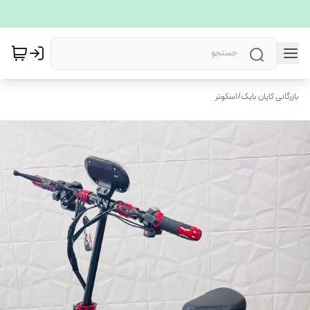
بازرگانی کایان بایک
/
اسکوتر