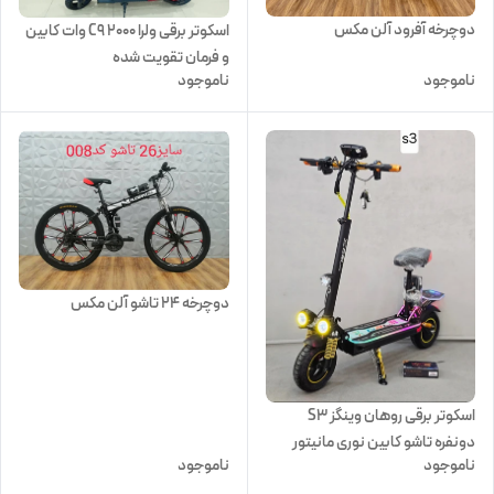
دوچرخه آفرود آلن مکس
اسکوتر برقی ولرا C9 ۲۰۰۰ وات کابین
و فرمان تقویت شده
ناموجود
ناموجود
دوچرخه 24 تاشو آلن مکس
اسکوتر برقی روهان وینگز S3
دونفره تاشو کابین نوری مانیتور
ناموجود
ناموجود
بزرگ 2025