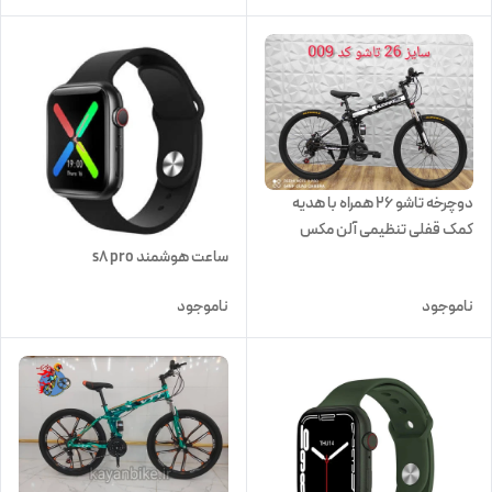
دوچرخه تاشو 26 همراه با هدیه
کمک قفلی تنظیمی آلن مکس
ساعت هوشمند s8 pro
ناموجود
ناموجود