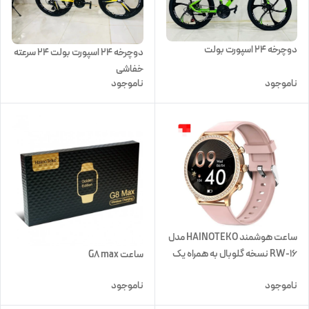
دوچرخه 24 اسپورت بولت
دوچرخه 24 اسپورت بولت 24 سرعته
خفاشی
ناموجود
ناموجود
ساعت هوشمند HAINOTEKO مدل
RW-16 نسخه گلوبال به همراه یک
ساعت G8 max
ساعت عقربه ای
ناموجود
ناموجود