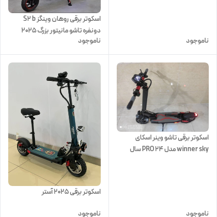
اسکوتر برقی روهان وینگز S2 b
دونفره تاشو مانیتور بزرگ 2025
ناموجود
ناموجود
اسکوتر برقی تاشو وینر اسکای
winner sky مدل PRO 24 سال
۲۰۲۳ موتور ۲۵۰۰ وات
اسکوتر برقی 2025 آستر
ناموجود
ناموجود