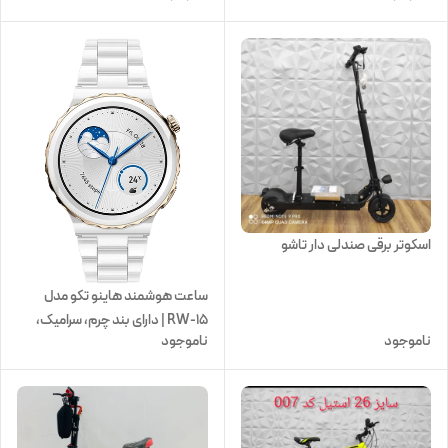
اسکوتر برقی صندلی دار تاشو
ساعت هوشمند هاینو تکو مدل
RW-15 | دارای بند چرم، سرامیک،
ناموجود
ناموجود
سیلیکونی