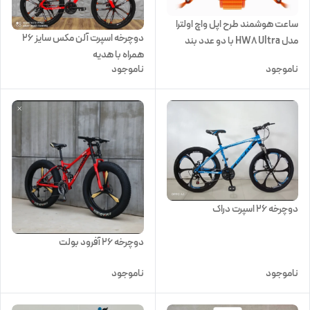
ساعت هوشمند طرح اپل واچ اولترا
دوچرخه اسپرت آلن مکس سایز ۲۶
مدل HW8 Ultra با دو عدد بند
همراه با هدیه
سیلکونی و ابریشمی
ناموجود
ناموجود
دوچرخه ۲۶ اسپرت دراک
دوچرخه 26 آفرود بولت
ناموجود
ناموجود