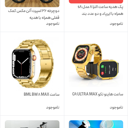
پک هدیه ساعت الترا ۸ مدل s8
دوچرخه ۲۶ اسپرت آلن مکس کمک
همراه با ایرپاد و دو عدد بند
قفلی همراه با هدیه
ناموجود
ناموجود
ساعت هاینو تکو G9 ULTRA MAX
ساعت BML BW8 MAX
ناموجود
ناموجود