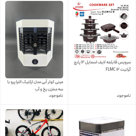
سرویس قابلمه لایف اسمایل 12 پارچ
گرانیت FLMC 12
مینی کولر آبی مدل ارکتیک الترا پرو با
سه مخزن یخ و آب
ناموجود
ناموجود