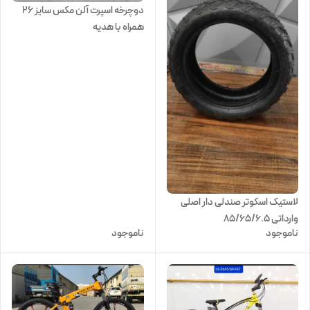
دوچرخه اسپرت آلن مکس سایز ۲۶
همراه با هدیه
لاستیک اسکوتر صندلی دار اصلی
وارداتی 85/65/6.5
ناموجود
ناموجود