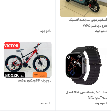
اسکوتر برقی قدرتمند لاستیک
آفرودی آستر 2025
ناموجود
ناموجود
دوچرخه 24 ویکتور بوکسر
ساعت هوشمند سری ۸ الترا مدل
T900 مارک BIG
ناموجود
ناموجود