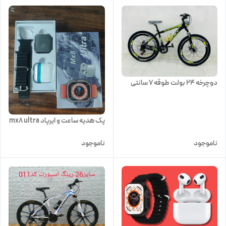
دوچرخه 24 بولت طوقه 7 سانتی
پک هدیه ساعت و ایرپاد mx8 ultra
ناموجود
ناموجود