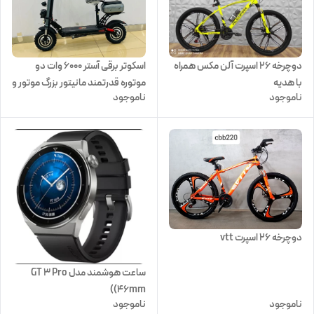
اسکوتر برقی آستر ۶۰۰۰ وات دو
دوچرخه 26 اسپرت آلن مکس همراه
موتوره قدرتمند مانیتور بزرگ موتور و
با هدیه
ناموجود
ناموجود
لاستیک بزرگ
دوچرخه 26 اسپرت vtt
ساعت هوشمند مدل GT 3 Pro
(46mm)
ناموجود
ناموجود