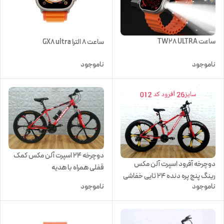
ساعت TW28 ULTRA
ساعت ۸ الترا GX8 ultra
ناموجود
ناموجود
دوچرخه 24 اسپرت آلن مکس کمک
دوچرخه آفرود اسپرت آلن مکس
قفلی همراه با هدیه
رینگ پنج پره دنده 24 تایی خفاشی
ناموجود
ناموجود
سایز 26 همراه با هدیه