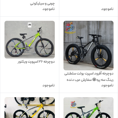
چرمی و سیلیکونی
ناموجود
ناموجود
دوچرخه ۲۶ اسپورت ویکتور
دوچرخه آفرود اسپرت بولت سلطنتی
رینگ سه پره 🤩 سفارش عرب دنده
ناموجود
ناموجود
خفاشی سایز 26