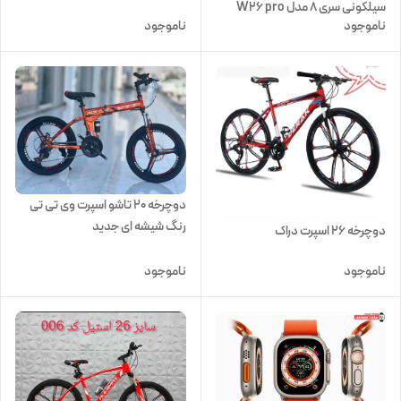
سیلکونی سری 8 مدل W26 pro
ناموجود
ناموجود
max
دوچرخه 20 تاشو اسپرت وی تی تی
رنگ شیشه ای جدید
دوچرخه ۲۶ اسپرت دراک
ناموجود
ناموجود