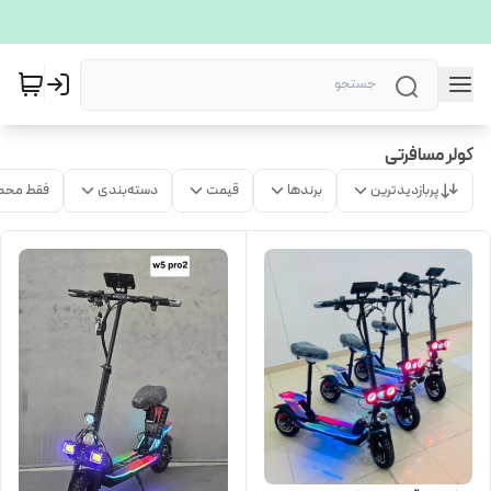
کولر مسافرتی
پربازدیدترین
برندها
قیمت
دسته‌بندی
فقط محص