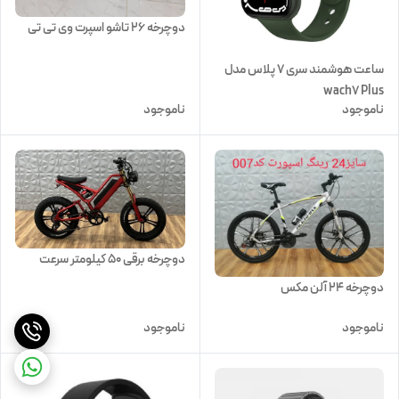
دوچرخه 26 تاشو اسپرت وی تی تی
ساعت هوشمند سری 7 پلاس مدل
wach7 Plus
ناموجود
ناموجود
دوچرخه برقی 50 کیلومتر سرعت
دوچرخه 24 آلن مکس
ناموجود
ناموجود