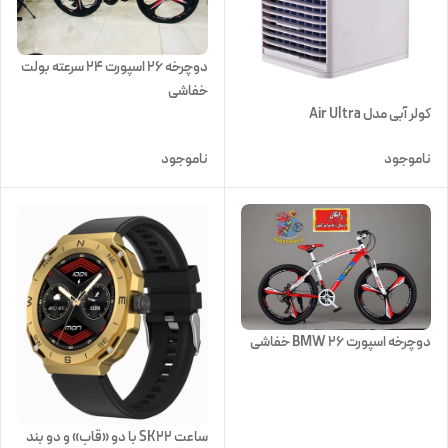
دوچرخه ۲۶ اسپورت ۲۴ سرعته بولت
خفاشی
کولر آبی مدل Air Ultra
ناموجود
ناموجود
دوچرخه اسپورت 26 BMW خفاشی
ساعت SK22 با دو «قاب» و دو بند