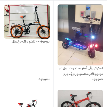
دوچرخه 20 تاشو دراک بزرگسال
اسکوتر برقی آستر 7200 وات غول دو
موتوره قدرتمند موتور بزرگ چرخ
ناموجود
ناموجود
بزرگ