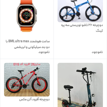
دوچرخه ۲۶ تاشو توریستی سه پره
کینگ
ساعت هوشمند BML ultra max با
دو بند سیلیکونی و ابریشمی
ناموجود
ناموجود
دوچرخه آفرود آلن مکس