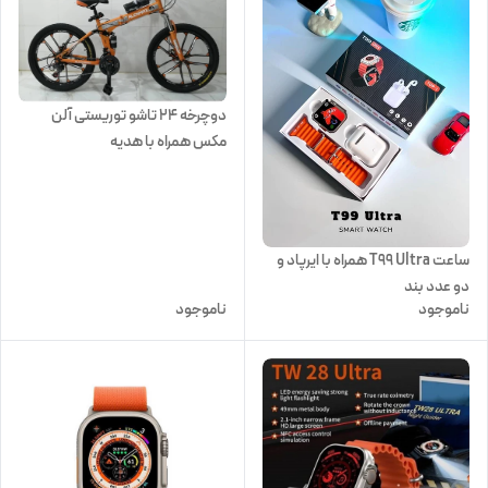
دوچرخه 24 تاشو توریستی آلن
مکس همراه با هدیه
ساعت T99 Ultra همراه با ایرپاد و
دو عدد بند
ناموجود
ناموجود