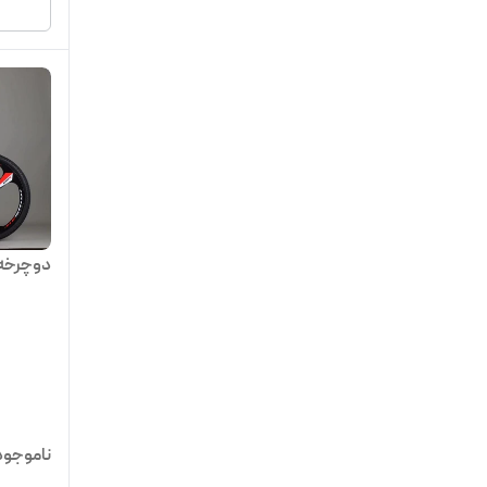
دوچرخه اسپور
ناموجود