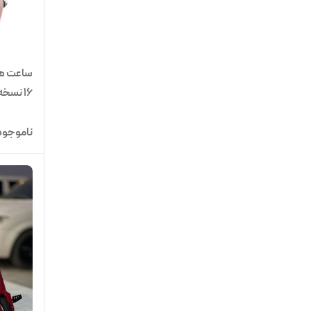
16 نسخ
ای
ناموجود