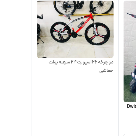
دوچرخه ۲۶ اسپورت ۲۴ سرعته بولت
خفاشی
Dwish kugoo