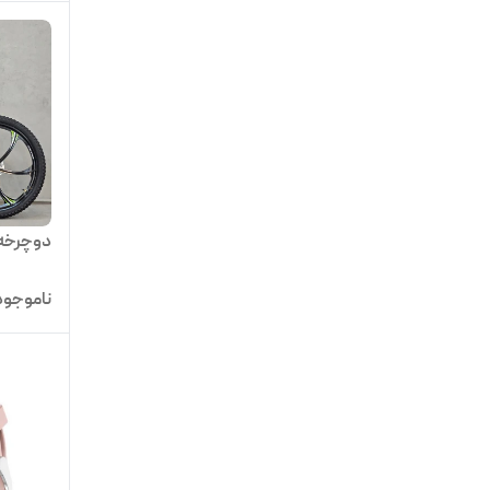
دوچرخه ۲۶ اسپورت ویکت
ناموجود