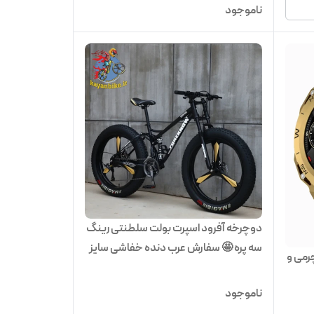
ناموجود
دوچرخه آفرود اسپرت بولت سلطنتی رینگ
سه پره 🤩 سفارش عرب دنده خفاشی سایز
د چرمی و
26
ناموجود