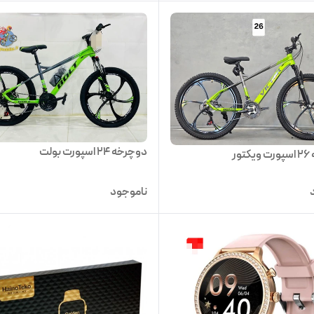
دوچرخه 24 اسپورت بولت
ور
ناموجود