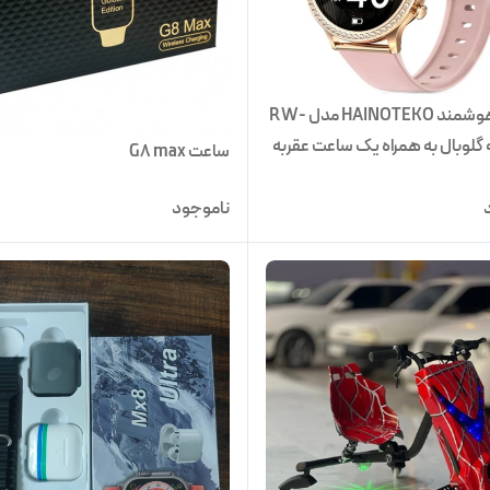
ساعت هوشمند HAINOTEKO مدل RW-
ه گلوبال به همراه یک ساعت عقربه
ساعت G8 max
ناموجود