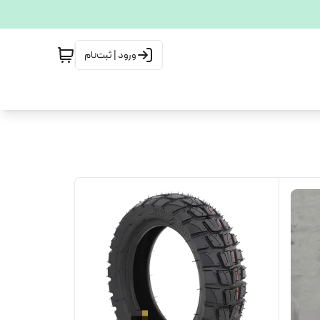
ورود | ثبت‌نام