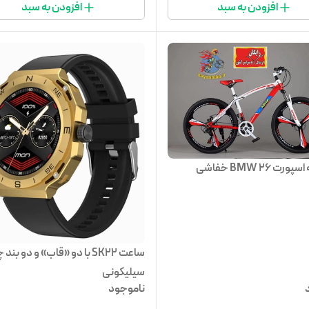
افزودن به سبد
افزودن به سبد
ت 26 BMW خفاشی
ساعت SK22 با دو «قاب» و دو بن
سیلیکونی
ناموجود