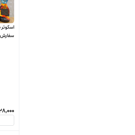
اسکوتر 
سفارش ا
28,000