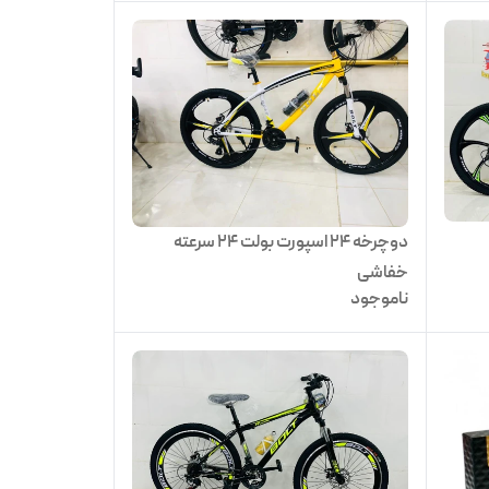
دوچرخه 24 اسپورت بولت 24 سرعته
خفاشی
ناموجود