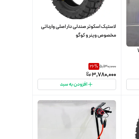
لاستیک اسکوتر صندلی دار اصلی وارداتی
مخصوص وینر و کوگو
26
%
5,130,000
3,780,000
افزودن به سبد