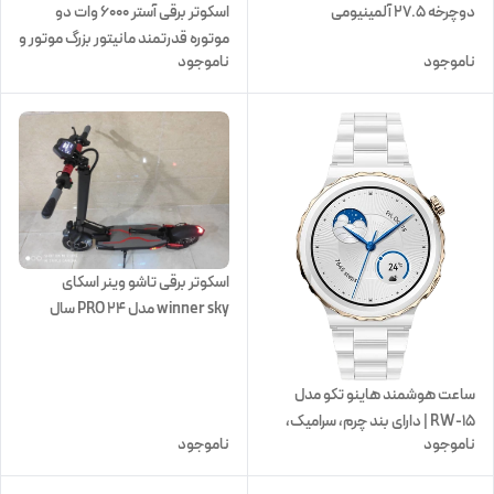
دوچرخه 27.5 آلمینیومی
اسکوتر برقی آستر ۶۰۰۰ وات دو
موتوره قدرتمند مانیتور بزرگ موتور و
ناموجود
ناموجود
لاستیک بزرگ
اسکوتر برقی تاشو وینر اسکای
winner sky مدل PRO 24 سال
۲۰۲۳ موتور ۲۵۰۰ وات
ساعت هوشمند هاینو تکو مدل
RW-15 | دارای بند چرم، سرامیک،
ناموجود
ناموجود
سیلیکونی