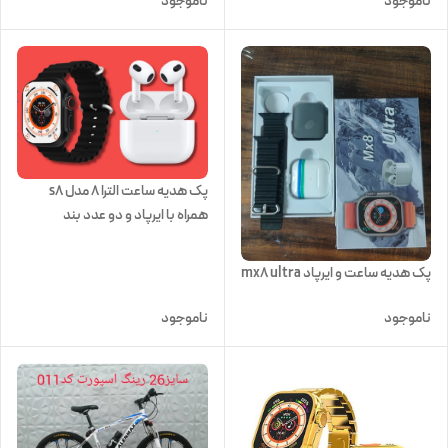
ناموجود
ناموجود
پک هدیه ساعت الترا ۸ مدل s8
همراه با ایرپاد و دو عدد بند
پک هدیه ساعت و ایرپاد mx8 ultra
ناموجود
ناموجود