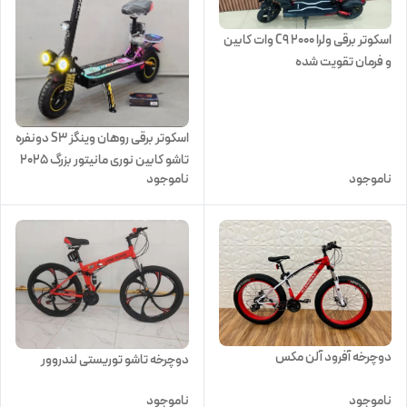
اسکوتر برقی ولرا C9 ۲۰۰۰ وات کابین
و فرمان تقویت شده
اسکوتر برقی روهان وینگز S3 دونفره
تاشو کابین نوری مانیتور بزرگ 2025
ناموجود
ناموجود
دوچرخه آفرود آلن مکس
دوچرخه تاشو توریستی لندروور
ناموجود
ناموجود