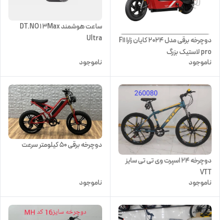
ساعت هوشمند DT.NO 1 3Max
Ultra
دوچرخه برقی مدل 2024 کایان زارا F11
pro لاستیک بزرگ
ناموجود
ناموجود
دوچرخه برقی 50 کیلومتر سرعت
دوچرخه 24 اسپرت وی تی تی سایز
VTT
ناموجود
ناموجود