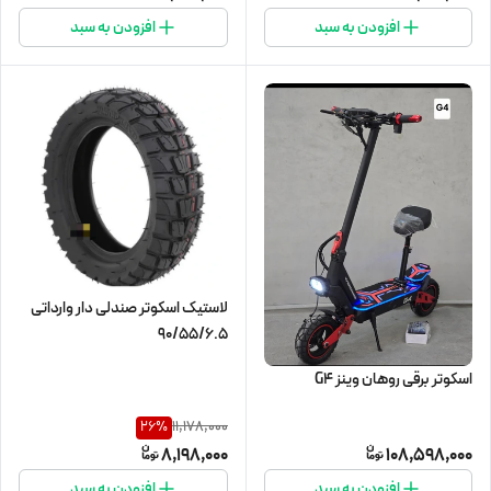
افزودن به سبد
افزودن به سبد
لاستیک اسکوتر صندلی دار وارداتی
90/55/6.5
اسکوتر برقی روهان وینز G4
11,178,000
26
%
8,198,000
108,598,000
افزودن به سبد
افزودن به سبد