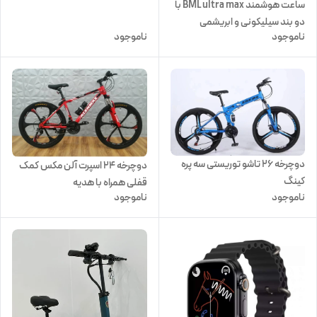
ساعت هوشمند BML ultra max با
دو بند سیلیکونی و ابریشمی
ناموجود
ناموجود
دوچرخه ۲۶ تاشو توریستی سه پره
دوچرخه 24 اسپرت آلن مکس کمک
کینگ
قفلی همراه با هدیه
ناموجود
ناموجود