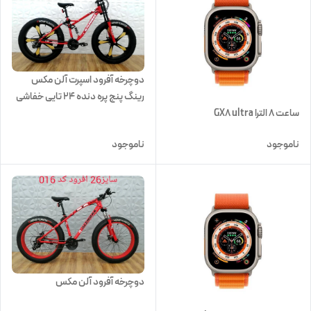
دوچرخه آفرود اسپرت آلن مکس
رینگ پنج پره دنده 24 تایی خفاشی
ساعت ۸ الترا GX8 ultra
سایز 26 همراه با هدیه
ناموجود
ناموجود
دوچرخه آفرود آلن مکس