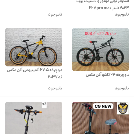
اسکوتر برقی موتور و لاستیک بزرگ
2024 آستر E27 pro max
ناموجود
ناموجود
دوچرخه 27.5 آلمینیومی آلن مکس
دوچرخه 24 تاشو آلن مکس
کد 2037
ناموجود
ناموجود