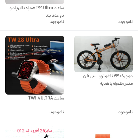
ساعت T99 Ultra همراه با ایرپاد و
دو عدد بند
ناموجود
ناموجود
دوچرخه 24 تاشو توریستی آلن
مکس همراه با هدیه
ساعت TW28 ULTRA
ناموجود
ناموجود