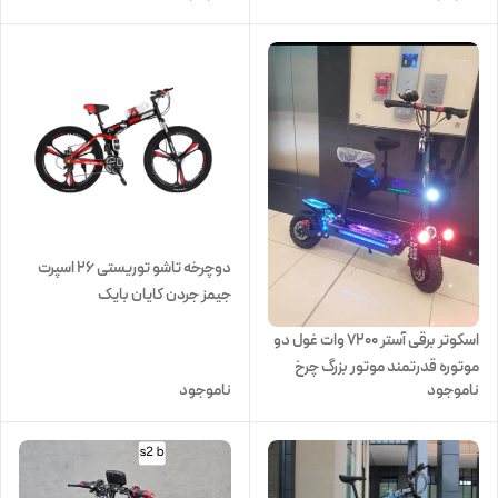
دوچرخه تاشو توریستی 26 اسپرت
جیمز جردن کایان بایک
اسکوتر برقی آستر 7200 وات غول دو
موتوره قدرتمند موتور بزرگ چرخ
ناموجود
ناموجود
بزرگ