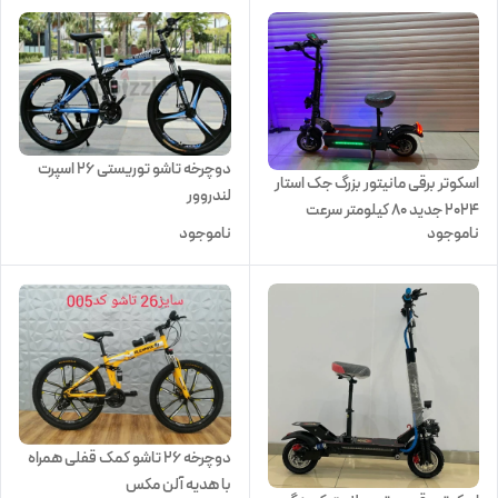
دوچرخه تاشو توریستی 26 اسپرت
اسکوتر برقی مانیتور بزرگ جک استار
لندروور
2024 جدید ۸۰ کیلومتر سرعت
ناموجود
ناموجود
دوچرخه ۲۶ تاشو کمک قفلی همراه
با هدیه آلن مکس