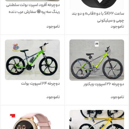
دوچرخه آفرود اسپرت بولت سلطنتی
رینگ سه پره 🤩 سفارش عرب دنده
ساعت SK22 با دو «قاب» و دو بند
خفاشی سایز 26
چرمی و سیلیکونی
ناموجود
ناموجود
دوچرخه 24 اسپورت بولت
دوچرخه ۲۶ اسپورت ویکتور
ناموجود
ناموجود