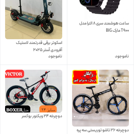
ساعت هوشمند سری ۸ الترا مدل
T900 مارک BIG
اسکوتر برقی قدرتمند لاستیک
آفرودی آستر 2025
ناموجود
ناموجود
دوچرخه 24 ویکتور بوکسر
دوچرخه ۲۶ تاشو توریستی سه پره