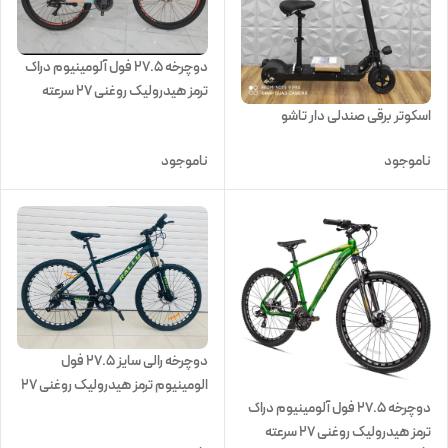
دوچرخه ۲۷.۵ فول آلومینیوم دراک
ترمز هیدرولیک روغنی 27 سرعته
اسکوتر برقی صندلی دار تاشو
ناموجود
ناموجود
دوچرخه رالی سایز ۲۷.۵ فول
الومینیوم ترمز هیدرولیک روغنی 27
دوچرخه ۲۷.۵ فول آلومینیوم دراک
سرعته
ترمز هیدرولیک روغنی 27 سرعته