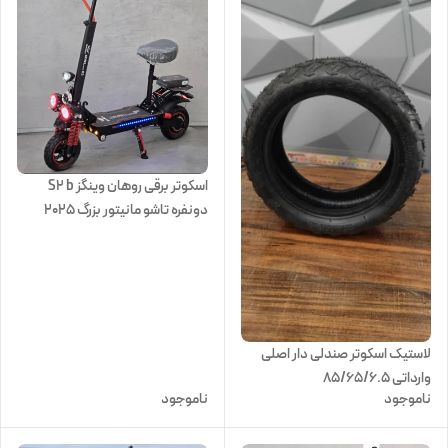
اسکوتر برقی روهان وینگز S2 b
دونفره تاشو مانیتور بزرگ 2025
لاستیک اسکوتر صندلی دار اصلی
وارداتی 85/65/6.5
ناموجود
ناموجود