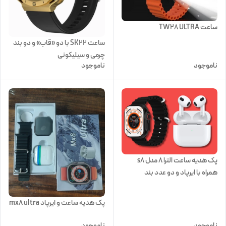
ساعت TW28 ULTRA
ساعت SK22 با دو «قاب» و دو بند
چرمی و سیلیکونی
ناموجود
ناموجود
پک هدیه ساعت الترا ۸ مدل s8
همراه با ایرپاد و دو عدد بند
پک هدیه ساعت و ایرپاد mx8 ultra
ناموجود
ناموجود