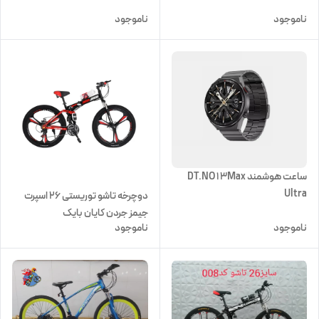
ناموجود
ناموجود
ساعت هوشمند DT.NO 1 3Max
Ultra
دوچرخه تاشو توریستی 26 اسپرت
جیمز جردن کایان بایک
ناموجود
ناموجود