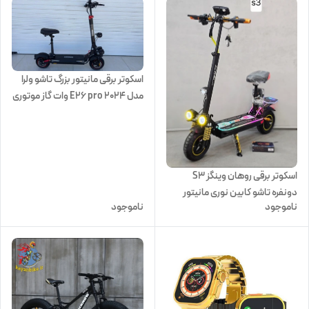
اسکوتر برقی مانیتور بزرگ تاشو ولرا
مدل E26 pro 2024 وات گاز موتوری
اسکوتر برقی روهان وینگز S3
دونفره تاشو کابین نوری مانیتور
ناموجود
ناموجود
بزرگ 2025