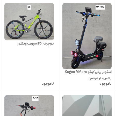
دوچرخه ۲۶ اسپورت ویکتور
اسکوتر برقی کوگو Kugoo M4 pro
باکس دار دونفره
ناموجود
ناموجود