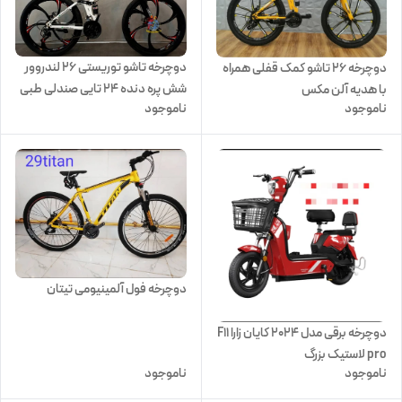
دوچرخه تاشو توریستی ۲۶ لندروور
دوچرخه ۲۶ تاشو کمک قفلی همراه
شش پره دنده ۲۴ تایی صندلی طبی
با هدیه آلن مکس
ناموجود
ناموجود
فنری
دوچرخه فول آلمینیومی تیتان
دوچرخه برقی مدل 2024 کایان زارا F11
pro لاستیک بزرگ
ناموجود
ناموجود