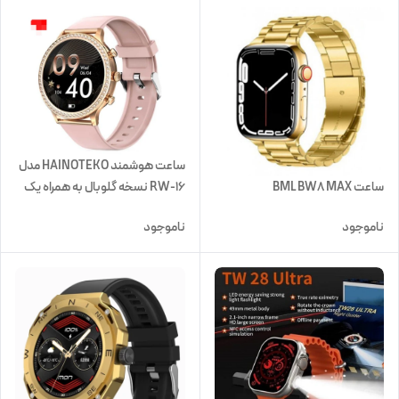
ساعت هوشمند HAINOTEKO مدل
ساعت BML BW8 MAX
RW-16 نسخه گلوبال به همراه یک
ساعت عقربه ای
ناموجود
ناموجود