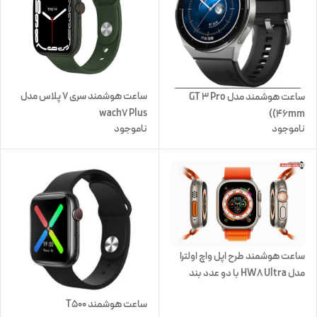
ساعت هوشمند سری 7 پلاس مدل
ساعت هوشمند مدل GT 3 Pro
wach7 Plus
(46mm)
ناموجود
ناموجود
ساعت هوشمند طرح اپل واچ اولترا
مدل HW8 Ultra با دو عدد بند
سیلکونی و ابریشمی
ساعت هوشمند T500