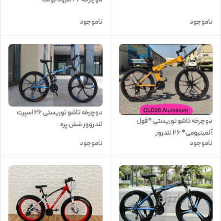
ناموجود
ناموجود
دوچرخه تاشو توریستی 26 اسپرت
دوچرخه تاشو توریستی *فول
لندروور شش پره
آلمینیومی* ۲۶ لندرور
ناموجود
ناموجود