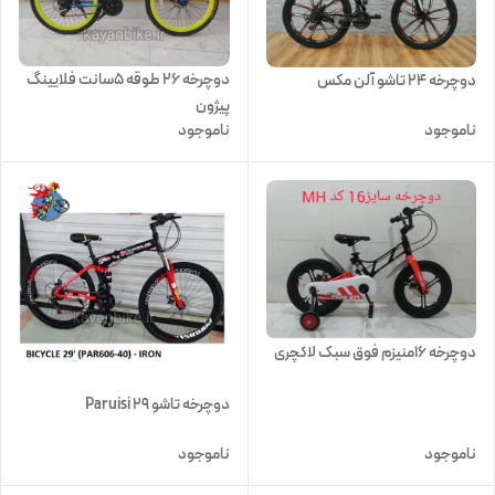
دوچرخه 26 طوقه 5سانت فلایینگ
دوچرخه 24 تاشو آلن مکس
پیژون
ناموجود
ناموجود
دوچرخه 16منیزم فوق سبک لاکچری
دوچرخه تاشو ۲۹ Paruisi
ناموجود
ناموجود