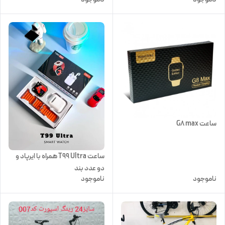
ساعت G8 max
ساعت T99 Ultra همراه با ایرپاد و
دو عدد بند
ناموجود
ناموجود