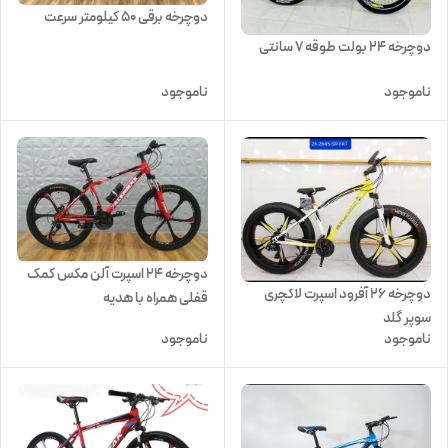
دوچرخه برقی 50 کیلومتر سرعت
دوچرخه 24 بولت طوقه 7 سانتی
ناموجود
ناموجود
دوچرخه 24 اسپرت آلن مکس کمک
دوچرخه 26 آفرود اسپرت لاکچری
قفلی همراه با هدیه
سوپر گلد
ناموجود
ناموجود