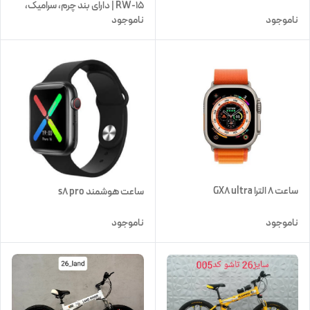
RW-15 | دارای بند چرم، سرامیک،
ناموجود
ناموجود
سیلیکونی
ساعت ۸ الترا GX8 ultra
ساعت هوشمند s8 pro
ناموجود
ناموجود