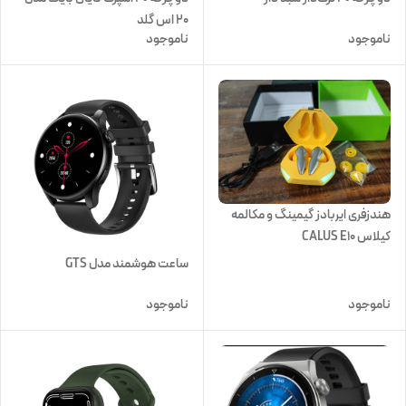
20 اس گلد
ناموجود
ناموجود
هندزفری ایربادز گیمینگ و مکالمه
کیلاس CALUS E10
ساعت هوشمند مدل GTS
ناموجود
ناموجود