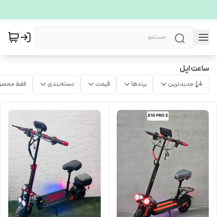
ساعت اپل
جدیدترین
برندها
قیمت
دسته‌بندی
فقط محصو