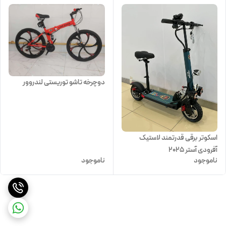
دوچرخه تاشو توریستی لندروور
اسکوتر برقی قدرتمند لاستیک
آفرودی آستر 2025
ناموجود
ناموجود