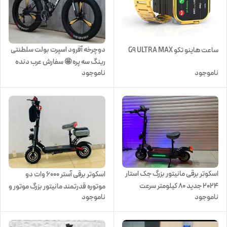
دوچرخه آفرود اسپرت بولت سلطنتی
ساعت هاینو تکو G9 ULTRA MAX
رینگ سه پره 🤩 سفارش عرب دنده
ناموجود
ناموجود
خفاشی سایز 26
اسکوتر برقی مانیتور بزرگ جک استار
اسکوتر برقی آستر ۶۰۰۰ وات دو
2024 جدید ۸۰ کیلومتر سرعت
موتوره قدرتمند مانیتور بزرگ موتور و
ناموجود
ناموجود
لاستیک بزرگ