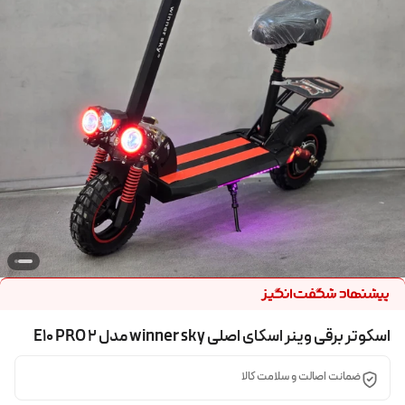
اسکوتر برقی وینر اسکای اصلی winner sky مدل E10 PRO 2
ضمانت اصالت و سلامت کالا