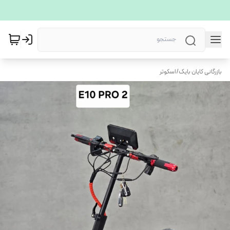
بازرگانی کایان بایک
/
اسکوتر