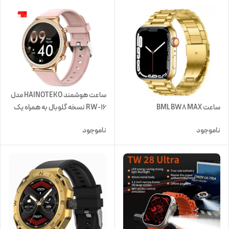
ساعت هوشمند HAINOTEKO مدل
ساعت BML BW8 MAX
RW-16 نسخه گلوبال به همراه یک
ساعت عقربه ای
ناموجود
ناموجود