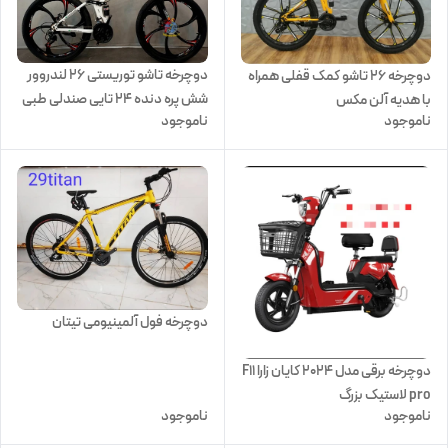
دوچرخه تاشو توریستی ۲۶ لندروور
دوچرخه ۲۶ تاشو کمک قفلی همراه
شش پره دنده ۲۴ تایی صندلی طبی
با هدیه آلن مکس
ناموجود
ناموجود
فنری
دوچرخه فول آلمینیومی تیتان
دوچرخه برقی مدل 2024 کایان زارا F11
pro لاستیک بزرگ
ناموجود
ناموجود