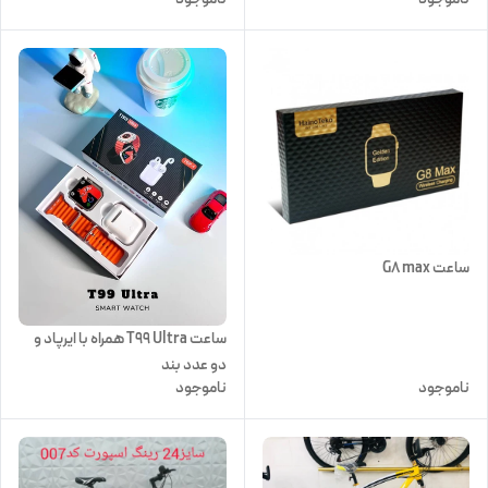
ساعت G8 max
ساعت T99 Ultra همراه با ایرپاد و
دو عدد بند
ناموجود
ناموجود