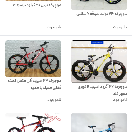
دوچرخه برقی 50 کیلومتر سرعت
دوچرخه 24 بولت طوقه 7 سانتی
ناموجود
ناموجود
دوچرخه 24 اسپرت آلن مکس کمک
دوچرخه 26 آفرود اسپرت لاکچری
قفلی همراه با هدیه
سوپر گلد
ناموجود
ناموجود