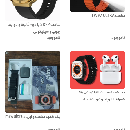
ساعت TW28 ULTRA
ساعت SK22 با دو «قاب» و دو بند
چرمی و سیلیکونی
ناموجود
ناموجود
پک هدیه ساعت الترا ۸ مدل s8
همراه با ایرپاد و دو عدد بند
پک هدیه ساعت و ایرپاد mx8 ultra
ناموجود
ناموجود