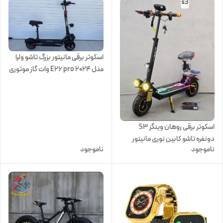
اسکوتر برقی مانیتور بزرگ تاشو ولرا
مدل E26 pro 2024 وات گاز موتوری
اسکوتر برقی روهان وینگز S3
دونفره تاشو کابین نوری مانیتور
ناموجود
ناموجود
بزرگ 2025