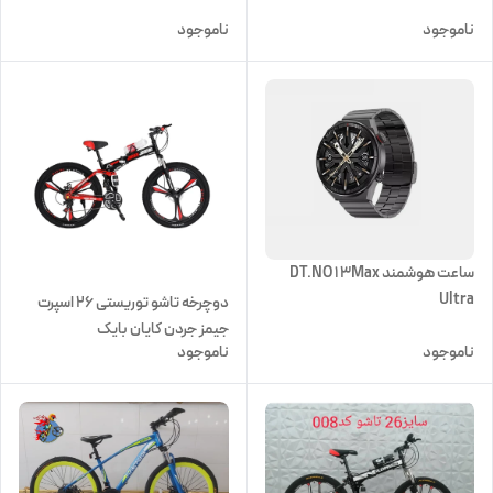
ناموجود
ناموجود
ساعت هوشمند DT.NO 1 3Max
Ultra
دوچرخه تاشو توریستی 26 اسپرت
جیمز جردن کایان بایک
ناموجود
ناموجود