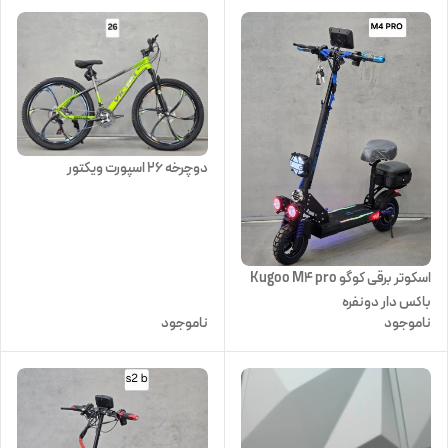
دوچرخه ۲۶ اسپورت ویکتور
اسکوتر برقی کوگو Kugoo M4 pro
باکس دار دونفره
ناموجود
ناموجود