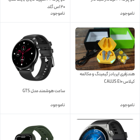
20 اس گلد
ناموجود
ناموجود
هندزفری ایربادز گیمینگ و مکالمه
کیلاس CALUS E10
ساعت هوشمند مدل GTS
ناموجود
ناموجود