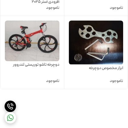
آفرودی آستر 2025
ناموجود
ناموجود
دوچرخه تاشو توریستی لندروور
ابزار مخصوص دوچرخه
ناموجود
ناموجود