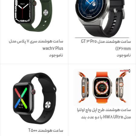
ساعت هوشمند سری 7 پلاس مدل
ساعت هوشمند مدل GT 3 Pro
wach7 Plus
(46mm)
ناموجود
ناموجود
ساعت هوشمند طرح اپل واچ اولترا
مدل HW8 Ultra با دو عدد بند
سیلکونی و ابریشمی
ساعت هوشمند T500