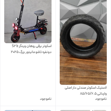
اسکوتر برقی روهان وینگز S2 b
دونفره تاشو مانیتور بزرگ 2025
لاستیک اسکوتر صندلی دار اصلی
وارداتی 85/65/6.5
ناموجود
ناموجود