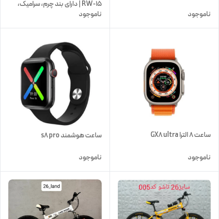
RW-15 | دارای بند چرم، سرامیک،
ناموجود
ناموجود
سیلیکونی
ساعت ۸ الترا GX8 ultra
ساعت هوشمند s8 pro
ناموجود
ناموجود