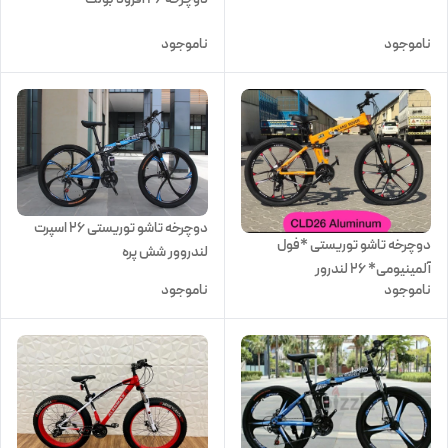
ناموجود
ناموجود
دوچرخه تاشو توریستی 26 اسپرت
دوچرخه تاشو توریستی *فول
لندروور شش پره
آلمینیومی* ۲۶ لندرور
ناموجود
ناموجود