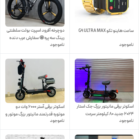
دوچرخه آفرود اسپرت بولت سلطنتی
ساعت هاینو تکو G9 ULTRA MAX
رینگ سه پره 🤩 سفارش عرب دنده
ناموجود
ناموجود
خفاشی سایز 26
اسکوتر برقی مانیتور بزرگ جک استار
اسکوتر برقی آستر ۶۰۰۰ وات دو
2024 جدید ۸۰ کیلومتر سرعت
موتوره قدرتمند مانیتور بزرگ موتور و
ناموجود
ناموجود
لاستیک بزرگ