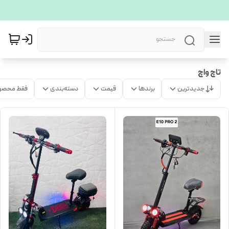
تاچ واچ
جدیدترین
برندها
قیمت
دسته‌بندی
فقط محصو