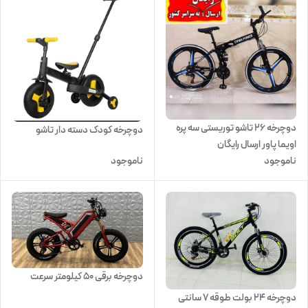
دوچرخه ۲۶ تاشو توریستی سه پره
دوچرخه کودک دسته دار تاشو
اویما پاور ارسال رایگان
ناموجود
ناموجود
دوچرخه برقی 50 کیلومتر سرعت
دوچرخه 24 بولت طوقه 7 سانتی