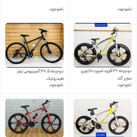
ناموجود
ناموجود
دوچرخه 26 آفرود اسپرت لاکچری
دوچرخه 27.5 آلمینیومی ترمز
سوپر گلد
هیدرولیک
ناموجود
ناموجود