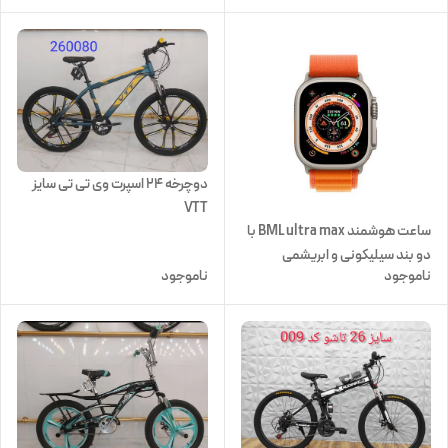
دوچرخه 24 اسپرت وی تی تی سایز
VTT
ساعت هوشمند BML ultra max با
دو بند سیلیکونی و ابریشمی
ناموجود
ناموجود