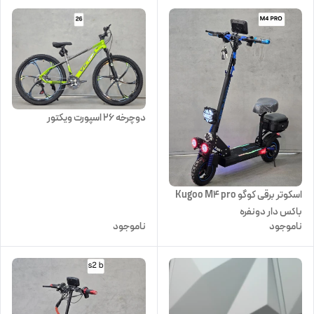
دوچرخه ۲۶ اسپورت ویکتور
اسکوتر برقی کوگو Kugoo M4 pro
باکس دار دونفره
ناموجود
ناموجود