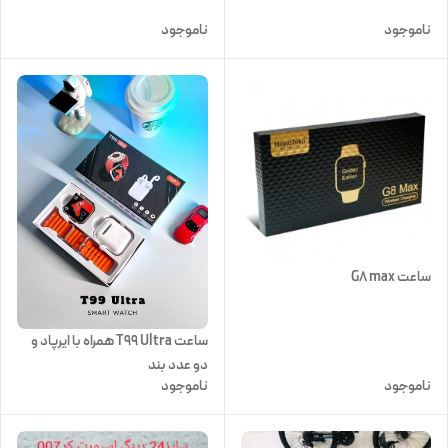
ناموجود
ناموجود
ساعت G8 max
ساعت T99 Ultra همراه با ایرپاد و
دو عدد بند
ناموجود
ناموجود