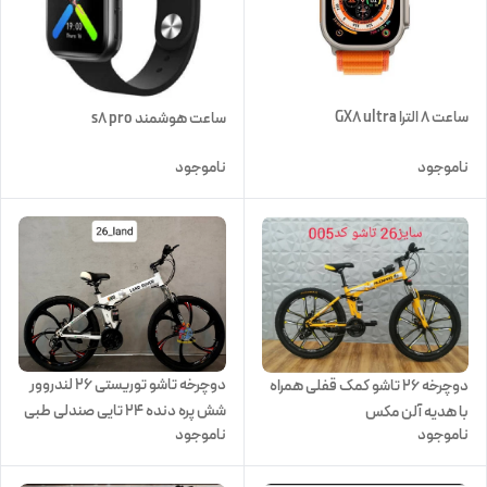
ساعت ۸ الترا GX8 ultra
ساعت هوشمند s8 pro
ناموجود
ناموجود
دوچرخه تاشو توریستی ۲۶ لندروور
دوچرخه ۲۶ تاشو کمک قفلی همراه
شش پره دنده ۲۴ تایی صندلی طبی
با هدیه آلن مکس
ناموجود
ناموجود
فنری