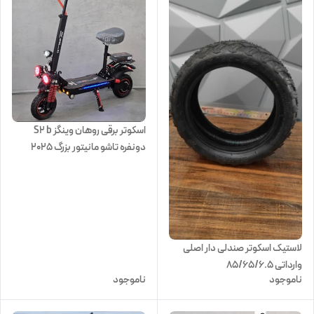
اسکوتر برقی روهان وینگز S2 b
دونفره تاشو مانیتور بزرگ 2025
لاستیک اسکوتر صندلی دار اصلی
وارداتی 85/65/6.5
ناموجود
ناموجود