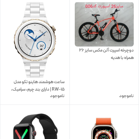
دوچرخه اسپرت آلن مکس سایز ۲۶
همراه با هدیه
ساعت هوشمند هاینو تکو مدل
RW-15 | دارای بند چرم، سرامیک،
ناموجود
ناموجود
سیلیکونی