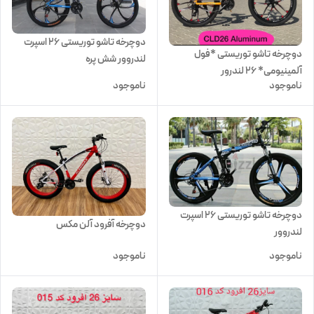
دوچرخه تاشو توریستی 26 اسپرت
دوچرخه تاشو توریستی *فول
لندروور شش پره
آلمینیومی* ۲۶ لندرور
ناموجود
ناموجود
دوچرخه تاشو توریستی 26 اسپرت
دوچرخه آفرود آلن مکس
لندروور
ناموجود
ناموجود