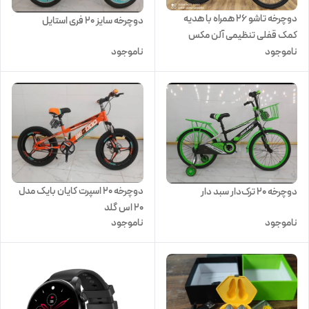
دوچرخه تاشو 26 همراه با هدیه
دوچرخه سایز 20 فری استایل
کمک قفلی تنظیمی آلن مکس
ناموجود
ناموجود
دوچرخه 20 اسپرت کایان بایک مدل
دوچرخه 20 ترک‌دار سبد دار
20 اس گلد
ناموجود
ناموجود