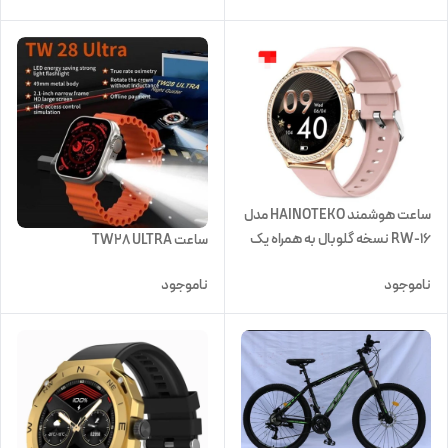
ساعت هوشمند HAINOTEKO مدل
RW-16 نسخه گلوبال به همراه یک
ساعت TW28 ULTRA
ساعت عقربه ای
ناموجود
ناموجود