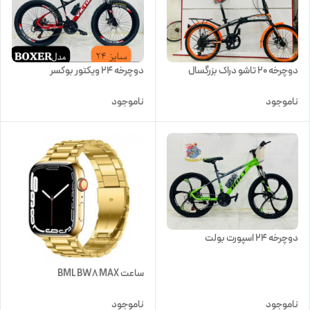
دوچرخه 20 تاشو دراک بزرگسال
دوچرخه 24 ویکتور بوکسر
ناموجود
ناموجود
دوچرخه 24 اسپورت بولت
ساعت BML BW8 MAX
ناموجود
ناموجود