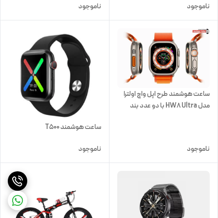
ناموجود
ناموجود
ساعت هوشمند طرح اپل واچ اولترا
مدل HW8 Ultra با دو عدد بند
سیلکونی و ابریشمی
ساعت هوشمند T500
ناموجود
ناموجود