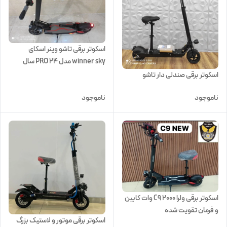
اسکوتر برقی تاشو وینر اسکای
winner sky مدل PRO 24 سال
۲۰۲۳ موتور ۲۵۰۰ وات
اسکوتر برقی صندلی دار تاشو
ناموجود
ناموجود
اسکوتر برقی ولرا C9 ۲۰۰۰ وات کابین
و فرمان تقویت شده
اسکوتر برقی موتور و لاستیک بزرگ