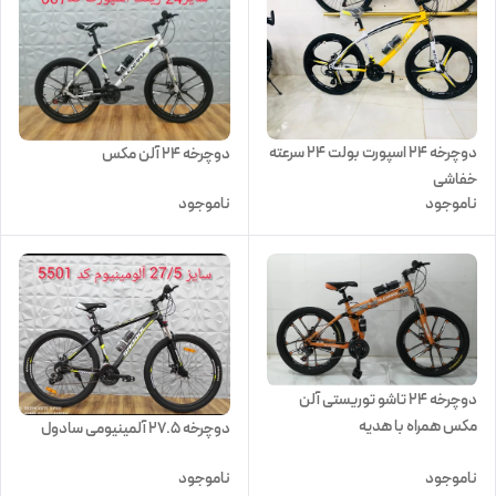
دوچرخه 24 اسپورت بولت 24 سرعته
دوچرخه 24 آلن مکس
خفاشی
ناموجود
ناموجود
دوچرخه 24 تاشو توریستی آلن
مکس همراه با هدیه
دوچرخه 27.5 آلمینیومی سادول
ناموجود
ناموجود