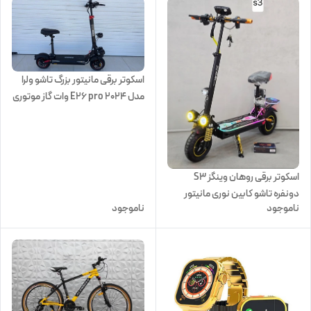
اسکوتر برقی مانیتور بزرگ تاشو ولرا
مدل E26 pro 2024 وات گاز موتوری
اسکوتر برقی روهان وینگز S3
دونفره تاشو کابین نوری مانیتور
ناموجود
ناموجود
بزرگ 2025