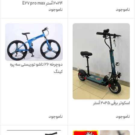
2024 آستر E27 pro max
ناموجود
ناموجود
دوچرخه ۲۶ تاشو توریستی سه پره
کینگ
اسکوتر برقی 2025 آستر
ناموجود
ناموجود