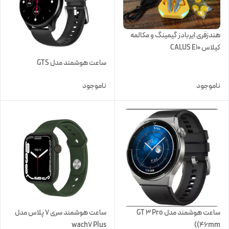
هندزفری ایربادز گیمینگ و مکالمه
کیلاس CALUS E10
ساعت هوشمند مدل GTS
ناموجود
ناموجود
ساعت هوشمند سری 7 پلاس مدل
ساعت هوشمند مدل GT 3 Pro
wach7 Plus
(46mm)