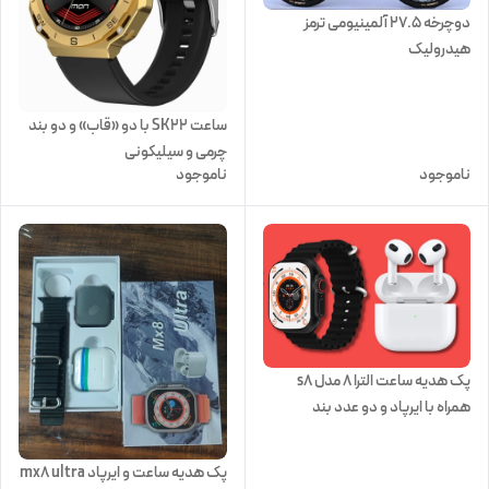
دوچرخه 27.5 آلمینیومی ترمز
هیدرولیک
ساعت SK22 با دو «قاب» و دو بند
چرمی و سیلیکونی
ناموجود
ناموجود
پک هدیه ساعت الترا ۸ مدل s8
همراه با ایرپاد و دو عدد بند
پک هدیه ساعت و ایرپاد mx8 ultra