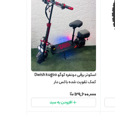
اسکوتر برقی دونفره کوگو Dwish kugoo
کمک تقویت شده باکس دار
129,600,000
افزودن به سبد