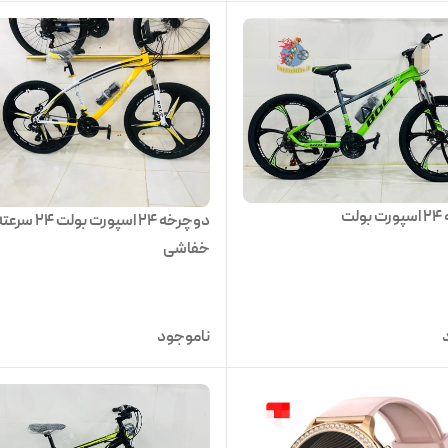
لت
دوچرخه 24 اسپورت بولت 24 سر
خفاشی
ناموجود