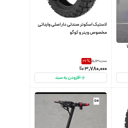
لاستیک اسکوتر صندلی دار اصلی وارداتی
مخصوص وینر و کوگو
26
%
5,130,000
3,780,000
افزودن به سبد