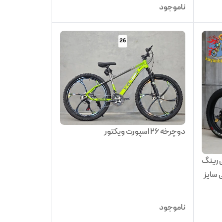
ناموجود
دوچرخه ۲۶ اسپورت ویکتور
 رینگ
 سایز
ناموجود