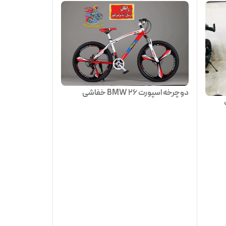
دوچرخه اسپورت 26 BMW خفاشی
ت