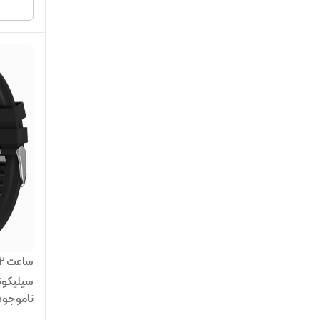
سیلیکون
ناموجود