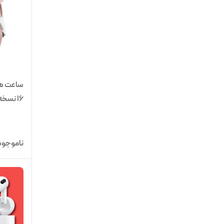
16 نسخ
ای
ناموجود