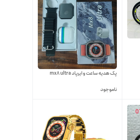
پک هدیه ساعت و ایرپاد mx8 ultra
ناموجود