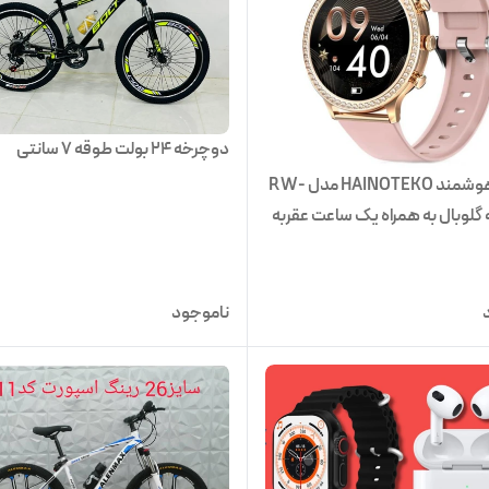
دوچرخه 24 بولت طوقه 7 سانتی
ساعت هوشمند HAINOTEKO مدل RW-
ه گلوبال به همراه یک ساعت عقربه
ناموجود