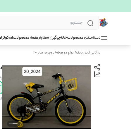
دسته‌بندی محصولات
خانه
پیگیری سفارش
همه محصولات
اسکوتر
لو
بازرگانی کایان بایک
/
انواع دوچرخه
/
دوچرخه سایز 20
دوچ
ر
دس