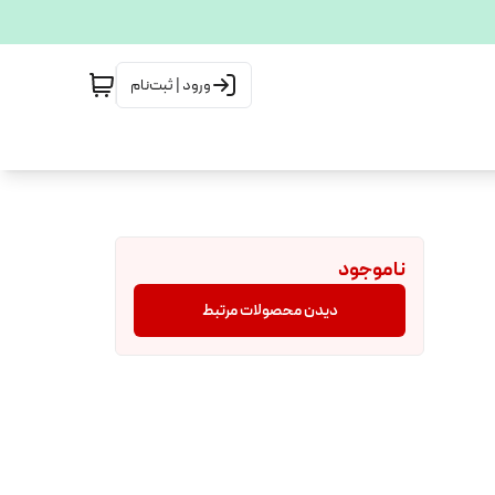
ورود | ثبت‌نام
ناموجود
دیدن محصولات مرتبط