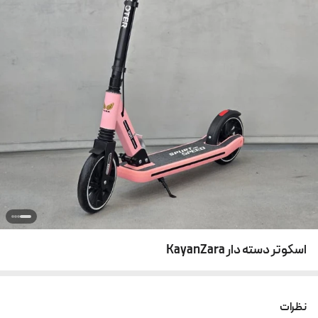
اسکوتر دسته دار KayanZara
نظرات