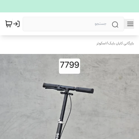
بازرگانی کایان بایک
/
اسکوتر