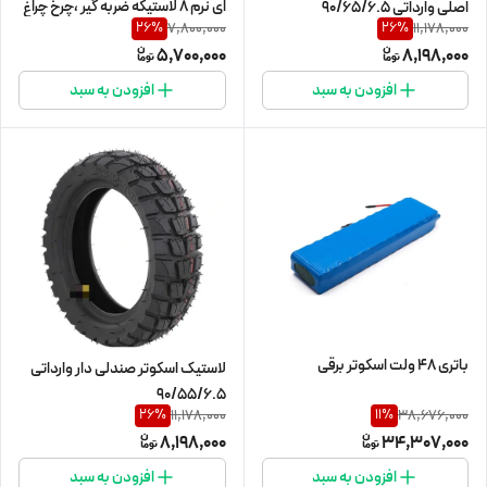
ای نرم ۸ لاستیکه ضربه گیر ،چرخ چراغ
اصلی وارداتی 90/65/6.5
7,800,000
11,178,000
26
%
26
%
دار سفارش کانادا
5,700,000
8,198,000
افزودن به سبد
افزودن به سبد
باتری 48 ولت اسکوتر برقی
لاستیک اسکوتر صندلی دار وارداتی
90/55/6.5
11,178,000
38,676,000
26
%
11
%
8,198,000
34,307,000
افزودن به سبد
افزودن به سبد