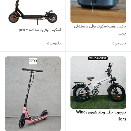
باکس عقب اسکوتر برقی با صندلی
اسکوتر برقی ایستاده pro 5
چرمی
ناموجود
ناموجود
دوچرخه برقی ویند هورس Wind
Hors