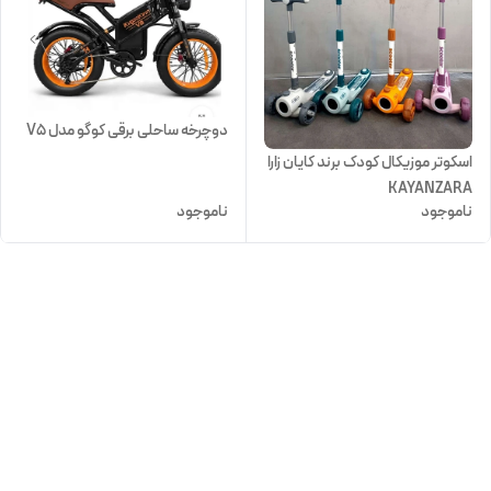
دوچرخه ساحلی برقی کوگو مدل V5
اسکوتر موزیکال کودک برند کایان زارا
KAYANZARA
ناموجود
ناموجود