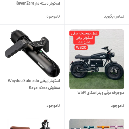
اسکوتر دسته دار KayanZara
تماس بگیرید
ناموجود
اسکوتر زیرآبی Waydoo Subnado
سفارش KayanZara
دوچرخه برقی وینر اسکای wS21
ناموجود
ناموجود