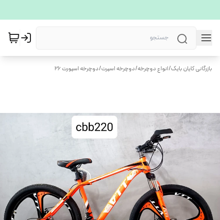
بازرگانی کایان بایک
/
انواع دوچرخه
/
دوچرخه اسپرت
/
دوچرخه اسپورت ۲۶