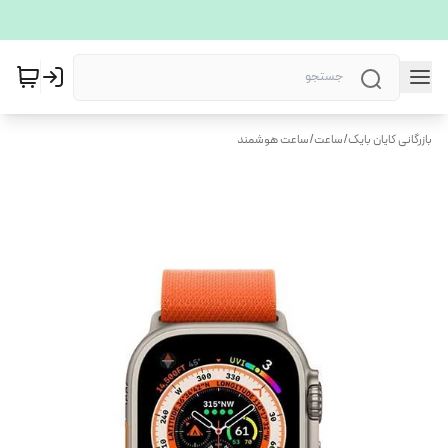
بازرگانی کایان بایک
/
ساعت
/
ساعت هوشمند