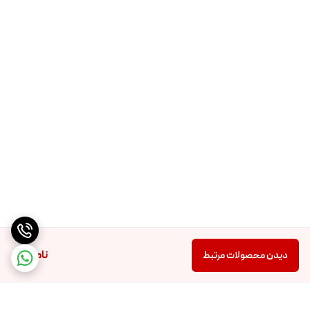
وزن: 72 گرم
ناموجود
دیدن محصولات مرتبط