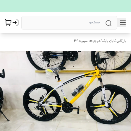
بازرگانی کایان بایک
/
دوچرخه اسپورت ۲۴