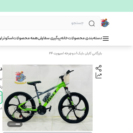
دسته‌بندی محصولات
خانه
پیگیری سفارش
همه محصولات
اسکوتر
لو
بازرگانی کایان بایک
/
دوچرخه اسپورت ۲۴
دوچ
بر
ر
دس