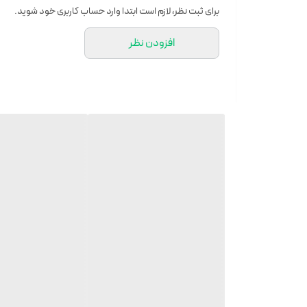
وسایل همراه : قمقمه
برای ثبت نظر، لازم است ابتدا وارد حساب کاربری خود شوید.
کیفیت عالی
افزودن نظر