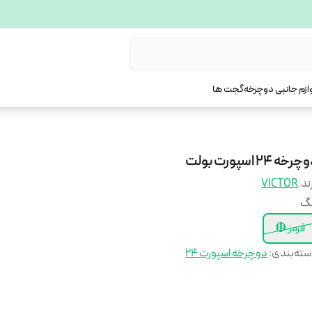
ازم جانبی دوچرخه
گجت ها
رخه 24 اسپورت بولت
ند:
VICTOR
نگ
قرمز 🔴
ته‌بندی
:
دوچرخه اسپورت ۲۴