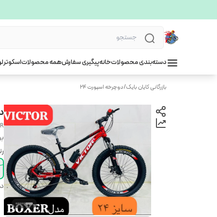
دسته‌بندی محصولات
خانه
پیگیری سفارش
همه محصولات
اسکوتر
لو
بازرگانی کایان بایک
/
دوچرخه اسپورت ۲۴
دوچ
OR
بر
ر
دس